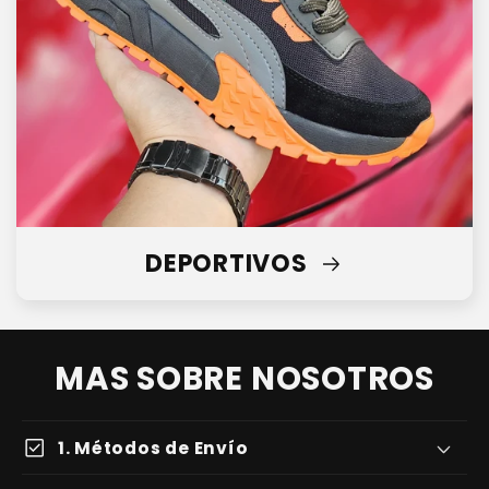
DEPORTIVOS
MAS SOBRE NOSOTROS
check_box
1. Métodos de Envío