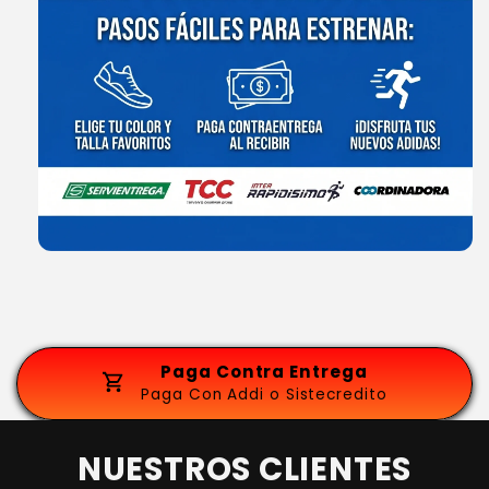
Paga Contra Entrega
Paga Con Addi o Sistecredito
NUESTROS CLIENTES